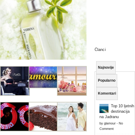
Članci
Najnovije
Popularno
Komentari
Top 10 ljetnih
destinacija
na Jadranu
by
glamour
-
No
Comment