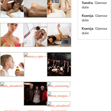
Sandra
:
Glamour
duše
Ksenija
:
Glamour
duše
Ksenija
:
Glamour
duše