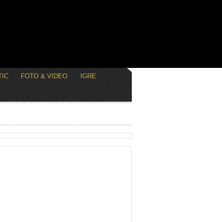
IC
FOTO & VIDEO
IGRE