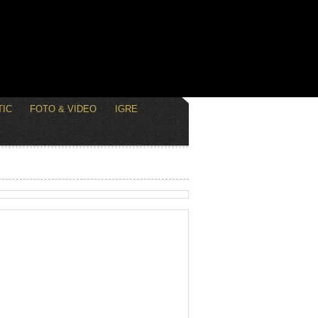
IC
FOTO & VIDEO
IGRE