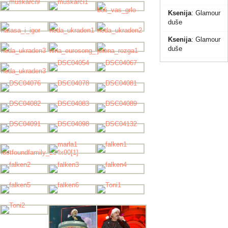
Ksenija
:
Glamour
duše
Ksenija
:
Glamour
duše