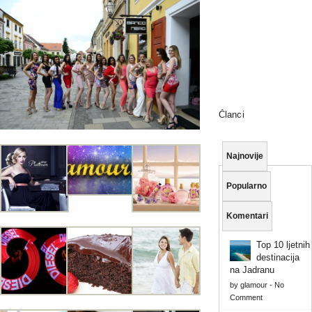
Članci
Najnovije
Popularno
Komentari
Top 10 ljetnih
destinacija
na Jadranu
by
glamour
-
No
Comment