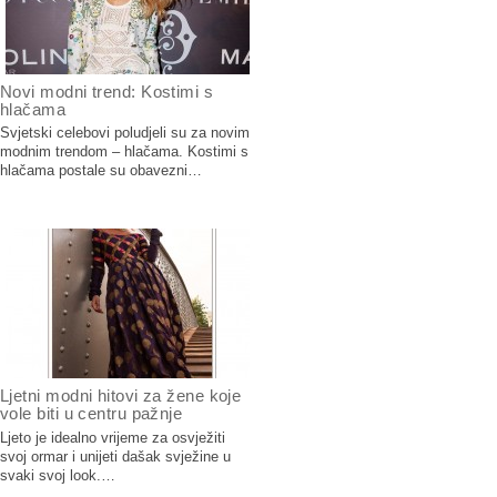
Novi modni trend: Kostimi s
hlačama
Svjetski celebovi poludjeli su za novim
modnim trendom – hlačama. Kostimi s
hlačama postale su obavezni…
Ljetni modni hitovi za žene koje
vole biti u centru pažnje
Ljeto je idealno vrijeme za osvježiti
svoj ormar i unijeti dašak svježine u
svaki svoj look.…