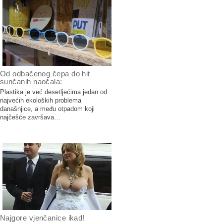
Od odbačenog čepa do hit
sunčanih naočala:
Plastika je već desetljećima jedan od
najvećih ekoloških problema
današnjice, a među otpadom koji
najčešće završava…
Najgore vjenčanice ikad!