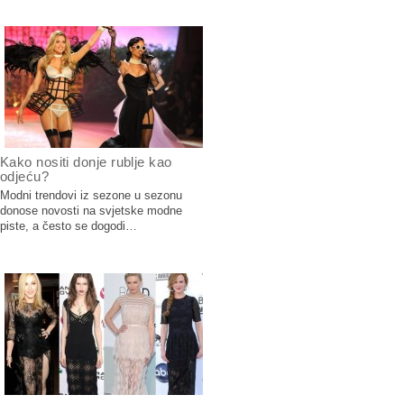
Kako nositi donje rublje kao
odjeću?
Modni trendovi iz sezone u sezonu
donose novosti na svjetske modne
piste, a često se dogodi…