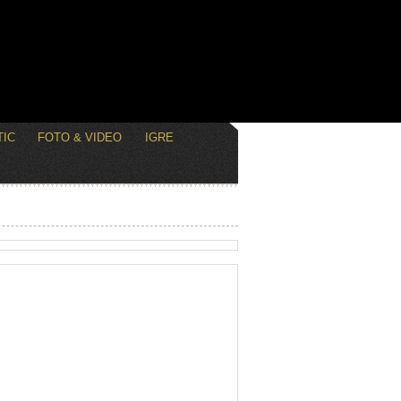
IC
FOTO & VIDEO
IGRE