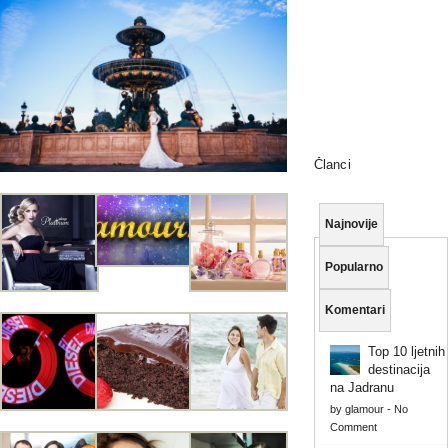
Članci
Najnovije
Popularno
Komentari
Top 10 ljetnih
destinacija
na Jadranu
by
glamour
-
No
Comment