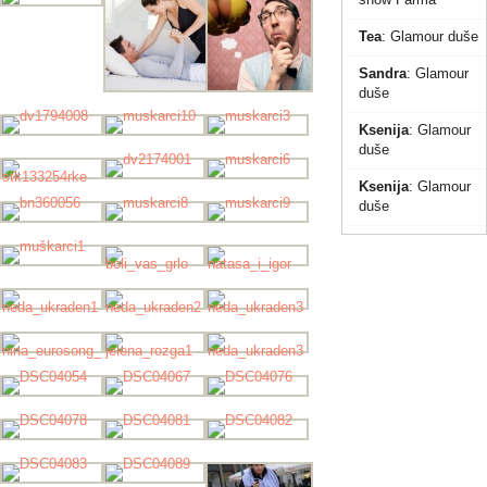
Tea
:
Glamour duše
Sandra
:
Glamour
duše
Ksenija
:
Glamour
duše
Ksenija
:
Glamour
duše