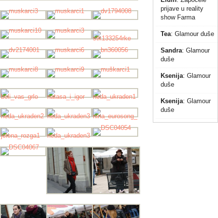
prijave u reality
show Farma
Tea
:
Glamour duše
Sandra
:
Glamour
duše
Ksenija
:
Glamour
duše
Ksenija
:
Glamour
duše