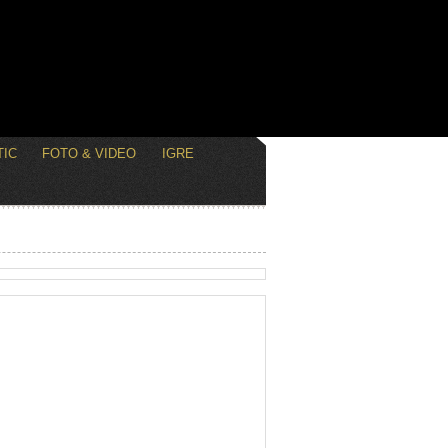
IC
FOTO & VIDEO
IGRE