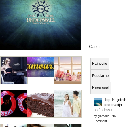
Članci
Najnovije
Popularno
Komentari
Top 10 ljetnih
destinacija
na Jadranu
by
glamour
-
No
Comment