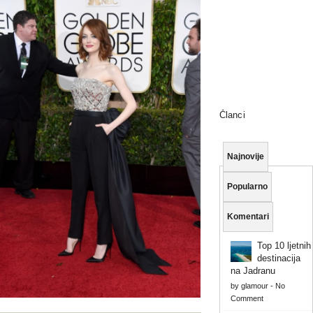
Članci
Najnovije
Popularno
Komentari
Top 10 ljetnih
destinacija
na Jadranu
by
glamour
-
No
Comment