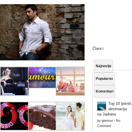
Članci
Najnovije
Popularno
Komentari
Top 10 ljetnih
destinacija
na Jadranu
by
glamour
-
No
Comment