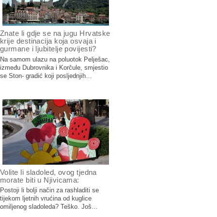
Znate li gdje se na jugu Hrvatske
krije destinacija koja osvaja i
gurmane i ljubitelje povijesti?
Na samom ulazu na poluotok Pelješac,
između Dubrovnika i Korčule, smjestio
se Ston- gradić koji posljednjih…
Volite li sladoled, ovog tjedna
morate biti u Njivicama:
Postoji li bolji način za rashladiti se
tijekom ljetnih vrućina od kuglice
omiljenog sladoleda? Teško. Još…