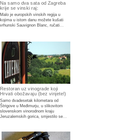
Na samo dva sata od Zagreba
krije se vinski raj:
Malo je europskih vinskih regija u
kojima u istom danu možete kušati
vrhunski Sauvignon Blanc, ručati…
Restoran uz vinograde koji
Hrvati obožavaju (bez vinjete!)
Samo dvadesetak kilometara od
Štrigove u Međimurju, u slikovitom
slovenskom vinorodnom kraju
Jeruzalemskih gorica, smjestilo se…