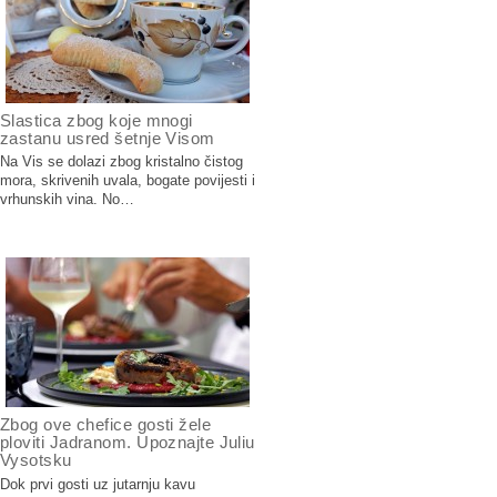
Slastica zbog koje mnogi
zastanu usred šetnje Visom
Na Vis se dolazi zbog kristalno čistog
mora, skrivenih uvala, bogate povijesti i
vrhunskih vina. No…
Zbog ove chefice gosti žele
ploviti Jadranom. Upoznajte Juliu
Vysotsku
Dok prvi gosti uz jutarnju kavu