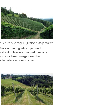
Skriveni dragulj južne Štajerske:
Na samom jugu Austrije, među
valovitim brežuljcima prekrivenima
vinogradima i svega nekoliko
kilometara od granice sa…