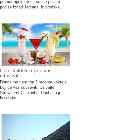
promatraju kako se sunce polako
podiže iznad Jadrana, iz brodske…
Ljetni kokteli koji će vas
oduševiti
Donosimo vam top 5 recepta koktela
koji će vas oduševiti. Uživajte!
Strawberry Caipirinha Cachaça je
brazilsko…