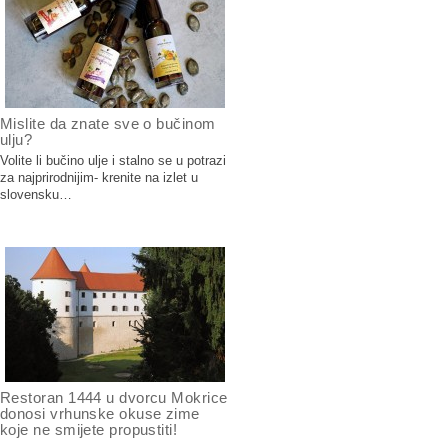
Mislite da znate sve o bučinom
ulju?
Volite li bučino ulje i stalno se u potrazi
za najprirodnijim- krenite na izlet u
slovensku…
Restoran 1444 u dvorcu Mokrice
donosi vrhunske okuse zime
koje ne smijete propustiti!