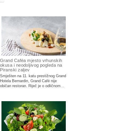
…
Grand Caféa mjesto vrhunskih
okusa i neodoljivog pogleda na
Piranski zaljev
Smješten na 11. katu prestižnog Grand
Hotela Bernardin, Grand Café nije
običan restoran. Riječ je o odličnom…