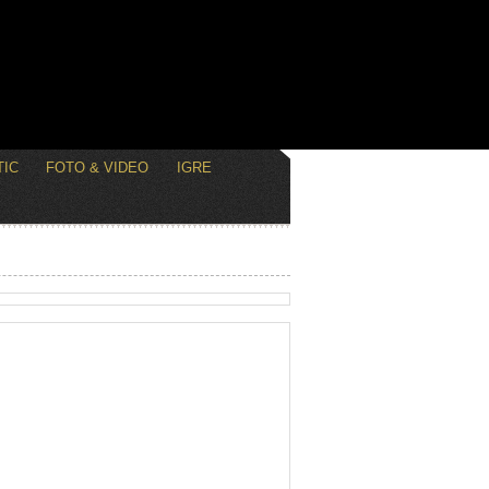
IC
FOTO & VIDEO
IGRE