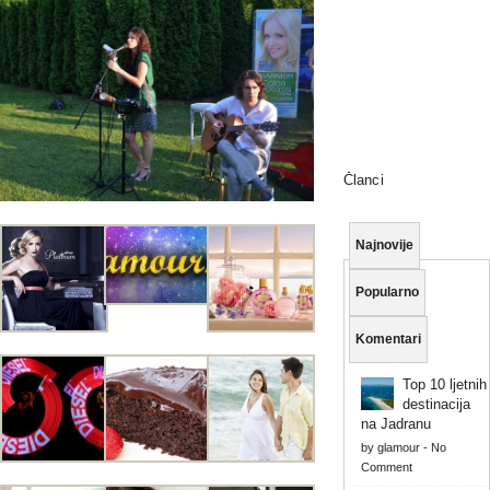
Članci
Najnovije
Popularno
Komentari
Top 10 ljetnih
destinacija
na Jadranu
by
glamour
-
No
Comment