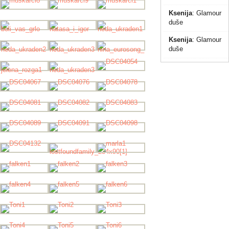
Ksenija
:
Glamour
duše
Ksenija
:
Glamour
duše