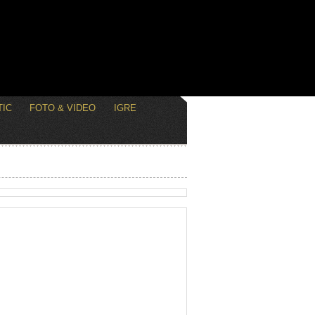
IC
FOTO & VIDEO
IGRE