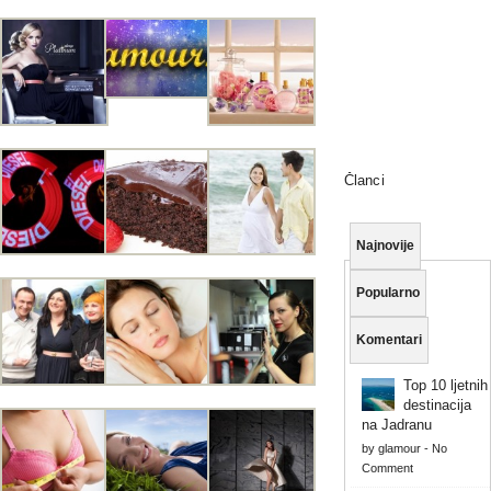
Članci
Najnovije
Popularno
Komentari
Top 10 ljetnih
destinacija
na Jadranu
by
glamour
-
No
Comment