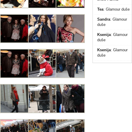
Tea
:
Glamour duše
Sandra
:
Glamour
duše
Ksenija
:
Glamour
duše
Ksenija
:
Glamour
duše