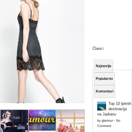
Članci
Najnovije
Popularno
Komentari
Top 10 ljetnih
destinacija
na Jadranu
by
glamour
-
No
Comment