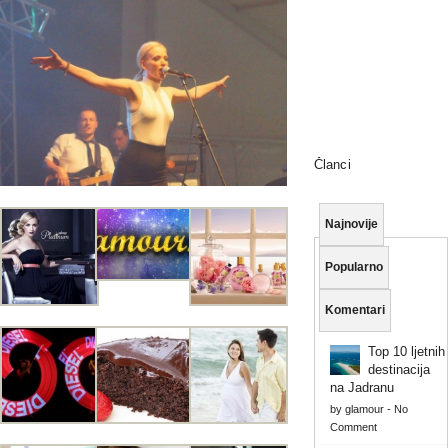
Članci
Najnovije
Popularno
Komentari
Top 10 ljetnih
destinacija
na Jadranu
by
glamour
-
No
Comment