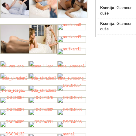
Ksenija
:
Glamour
duše
Ksenija
:
Glamour
duše