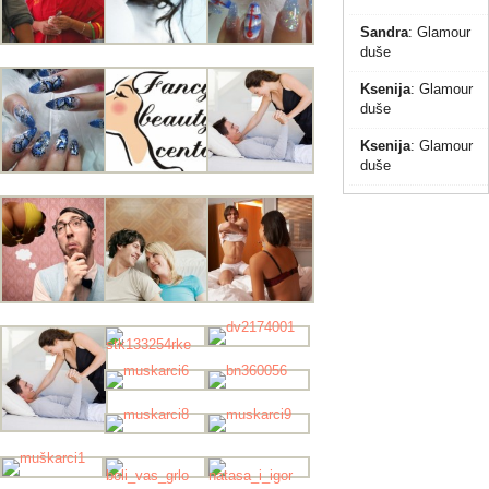
Sandra
:
Glamour
duše
Ksenija
:
Glamour
duše
Ksenija
:
Glamour
duše