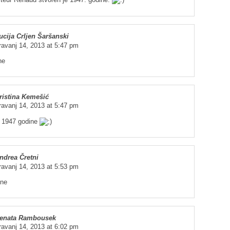
ucija Crljen Šaršanski
ravanj 14, 2013 at 5:47 pm
ne
ristina Kemešić
ravanj 14, 2013 at 5:47 pm
e 1947 godine
ndrea Čretni
ravanj 14, 2013 at 5:53 pm
ine
enata Rambousek
ravanj 14, 2013 at 6:02 pm