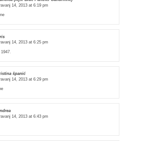
ravanj 14, 2013 at 6:19 pm
ine
ris
ravanj 14, 2013 at 6:25 pm
 1947.
ristina španić
ravanj 14, 2013 at 6:29 pm
ne
ndrea
ravanj 14, 2013 at 6:43 pm