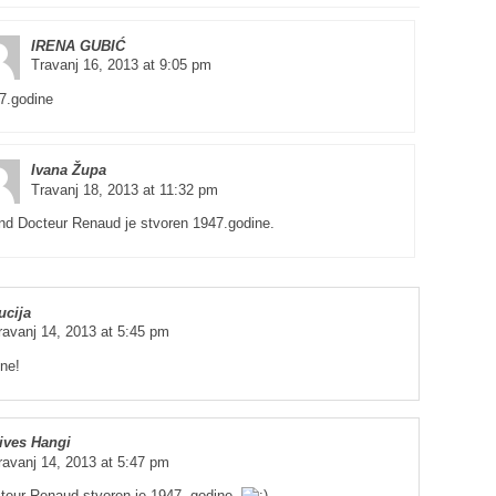
IRENA GUBIĆ
Travanj 16, 2013 at 9:05 pm
7.godine
Ivana Župa
Travanj 18, 2013 at 11:32 pm
nd Docteur Renaud je stvoren 1947.godine.
ucija
ravanj 14, 2013 at 5:45 pm
ne!
ives Hangi
ravanj 14, 2013 at 5:47 pm
teur Renaud stvoren je 1947. godine.