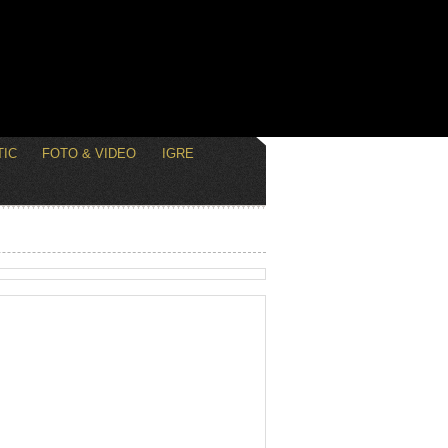
IC
FOTO & VIDEO
IGRE