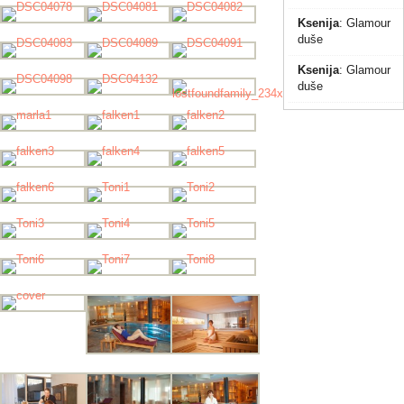
Ksenija
:
Glamour
duše
Ksenija
:
Glamour
duše