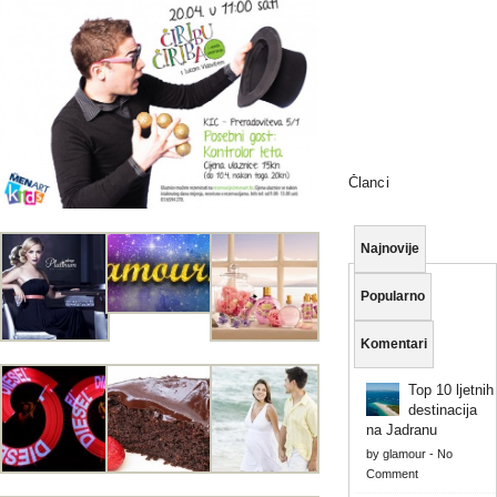
Članci
Najnovije
Popularno
Komentari
Top 10 ljetnih
destinacija
na Jadranu
by
glamour
-
No
Comment