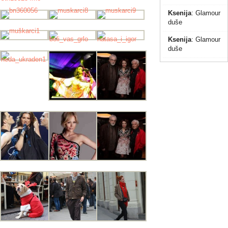
Ksenija
:
Glamour
duše
Ksenija
:
Glamour
duše