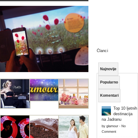
Članci
Najnovije
Popularno
Komentari
Top 10 ljetnih
destinacija
na Jadranu
by
glamour
-
No
Comment