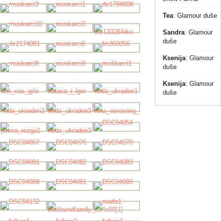
Tea
:
Glamour duše
Sandra
:
Glamour
duše
Ksenija
:
Glamour
duše
Ksenija
:
Glamour
duše