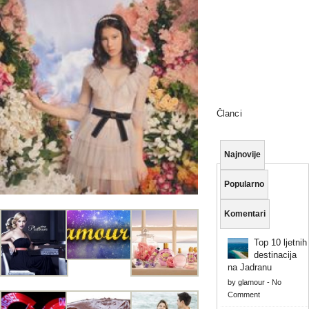
Članci
Najnovije
Popularno
Komentari
Top 10 ljetnih
destinacija
na Jadranu
by
glamour
-
No
Comment