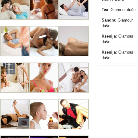
Tea
:
Glamour duše
Sandra
:
Glamour
duše
Ksenija
:
Glamour
duše
Ksenija
:
Glamour
duše