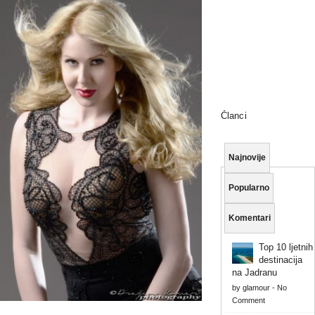
Članci
Najnovije
Popularno
Komentari
Top 10 ljetnih
destinacija
na Jadranu
by
glamour
-
No
Comment