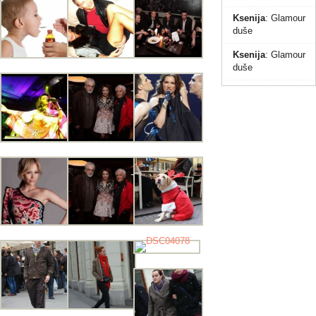
Ksenija
:
Glamour
duše
Ksenija
:
Glamour
duše