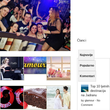
Članci
Najnovije
Popularno
Komentari
Top 10 ljetnih
destinacija
na Jadranu
by
glamour
-
No
Comment