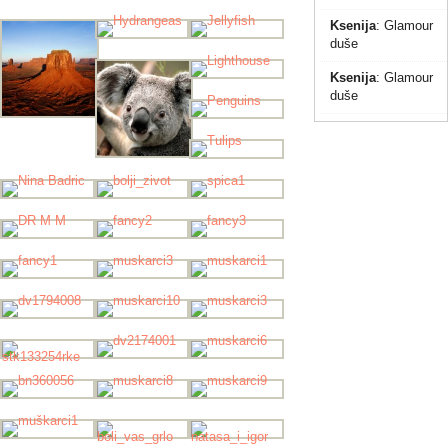
Ksenija
:
Glamour
duše
Ksenija
:
Glamour
duše