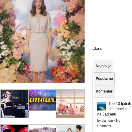
Članci
Najnovije
Popularno
Komentari
Top 10 ljetnih
destinacija
na Jadranu
by
glamour
-
No
Comment