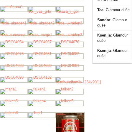
Tea
:
Glamour duše
Sandra
:
Glamour
duše
Ksenija
:
Glamour
duše
Ksenija
:
Glamour
duše