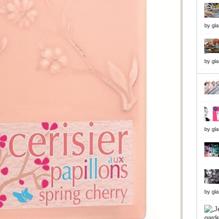
by
gl
by
gl
by
gl
by
gl