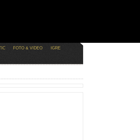
IC
FOTO & VIDEO
IGRE