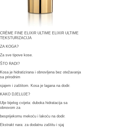
CRÈME FINE ELIXIR ULTIME ELIXIR ULTIME
TEKSTURIZACIJA
ZA KOGA?
Za sve tipove kose.
ŠTO RADI?
Kosa je hidratizirana i obnovljena bez otežavanja
sa prirodnim
sjajem i zaštitom. Kosa je lagana na dodir.
KAKO DJELUJE?
Ulje bijelog cvijeta: duboka hidratacija sa
obnovom za
besprijekornu mekoću i lakoću na dodir.
Ekstrakt nara: za dodatnu zaštitu i sjaj