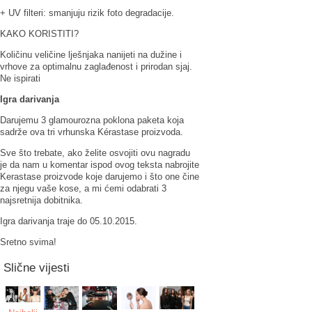
+ UV filteri: smanjuju rizik foto degradacije.
KAKO KORISTITI?
Količinu veličine lješnjaka nanijeti na dužine i
vrhove za optimalnu zaglađenost i prirodan sjaj.
Ne ispirati
Igra darivanja
Darujemu 3 glamourozna poklona paketa koja
sadrže ova tri vrhunska Kérastase proizvoda.
Sve što trebate, ako želite osvojiti ovu nagradu
je da nam u komentar ispod ovog teksta nabrojite
Kerastase proizvode koje darujemo i što one čine
za njegu vaše kose, a mi ćemi odabrati 3
najsretnija dobitnika.
Igra darivanja traje do 05.10.2015.
Sretno svima!
Slične vijesti