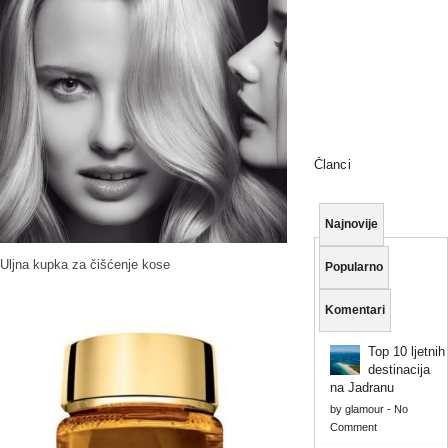
Članci
Najnovije
Uljna kupka za čišćenje kose
Popularno
Komentari
Top 10 ljetnih
destinacija
na Jadranu
by
glamour
-
No
Comment