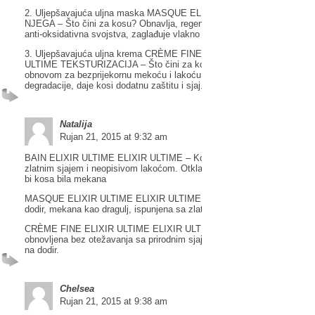
2. Uljepšavajuća uljna maska MASQUE ELIXIR ULTIME ELIXIR ULTI
NJEGA – Što čini za kosu? Obnavlja, regenirira i hrani ima omekšavaju
anti-oksidativna svojstva, zaglađuje vlakno kose i daje joj sjaj.
3. Uljepšavajuća uljna krema CRÈME FINE ELIXIR ULTIME ELIXIR
ULTIME TEKSTURIZACIJA – Što čini za kosu? Duboko hidratizira kos
obnovom za bezprijekornu mekoću i lakoću na dodir, smanjuje rizik fot
degradacije, daje kosi dodatnu zaštitu i sjaj.
Natalija
Rujan 21, 2015 at 9:32 am
BAIN ELIXIR ULTIME ELIXIR ULTIME – Kosa dobiva bogat dodir sa
zlatnim sjajem i neopisivom lakoćom. Otklanja i nježno čisti nečistoće
bi kosa bila mekana
MASQUE ELIXIR ULTIME ELIXIR ULTIME – Obogaćena kosa je bogat
dodir, mekana kao dragulj, ispunjena sa zlatnim sjajem
CRÈME FINE ELIXIR ULTIME ELIXIR ULTIME – Kosa je hidratizirana 
obnovljena bez otežavanja sa prirodnim sjajem i zaštitom. Kosa je lag
na dodir.
Chelsea
Rujan 21, 2015 at 9:38 am