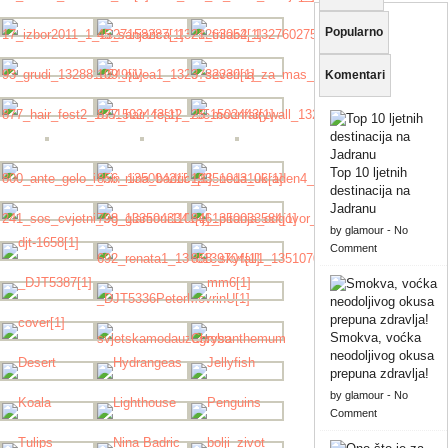
Popularno
Komentari
Top 10 ljetnih
destinacija na
Jadranu
by
glamour
-
No
Comment
Smokva, voćka
neodoljivog okusa
prepuna zdravlja!
by
glamour
-
No
Comment