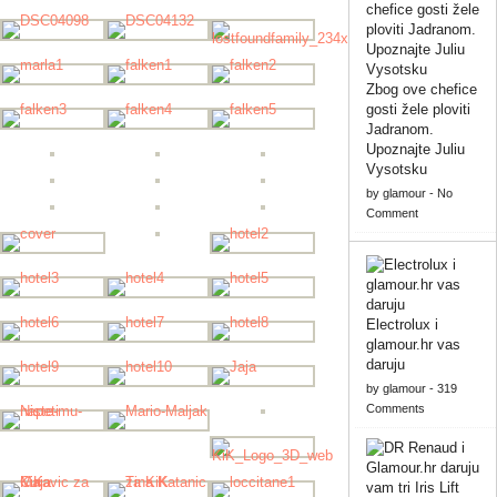
Zbog ove chefice
gosti žele ploviti
Jadranom.
Upoznajte Juliu
Vysotsku
by
glamour
-
No
Comment
Electrolux i
glamour.hr vas
daruju
by
glamour
-
319
Comments