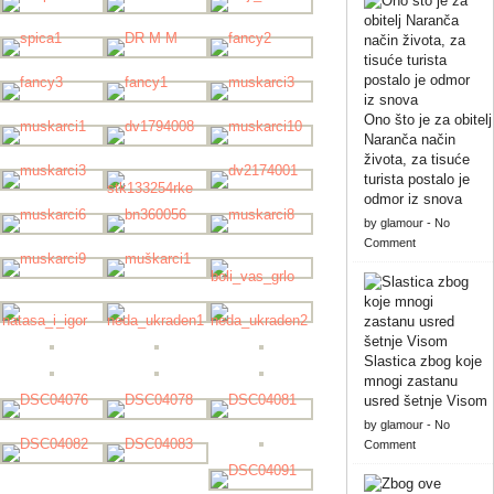
Ono što je za obitelj
Naranča način
života, za tisuće
turista postalo je
odmor iz snova
by
glamour
-
No
Comment
Slastica zbog koje
mnogi zastanu
usred šetnje Visom
by
glamour
-
No
Comment