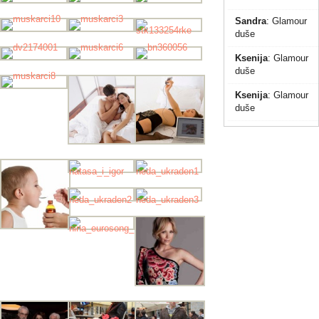
Sandra
:
Glamour
duše
Ksenija
:
Glamour
duše
Ksenija
:
Glamour
duše