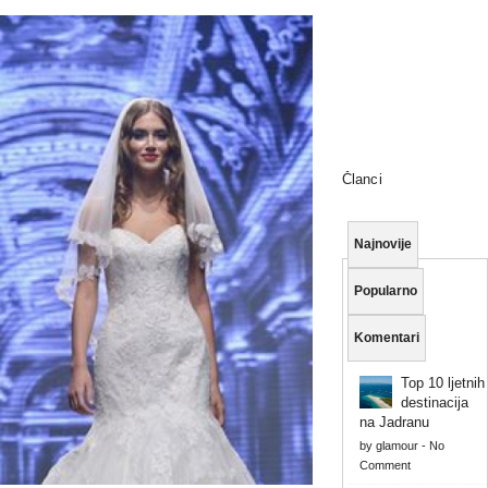
Članci
Najnovije
Popularno
Komentari
Top 10 ljetnih
destinacija
na Jadranu
by
glamour
-
No
Comment