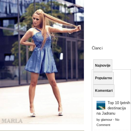
Članci
Najnovije
Popularno
Komentari
Top 10 ljetnih
destinacija
na Jadranu
by
glamour
-
No
Comment