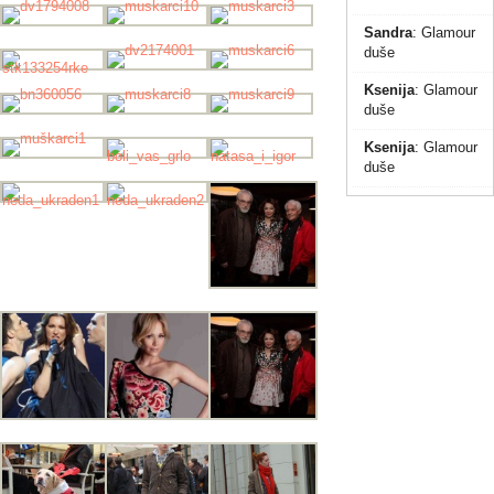
Sandra
:
Glamour
duše
Ksenija
:
Glamour
duše
Ksenija
:
Glamour
duše