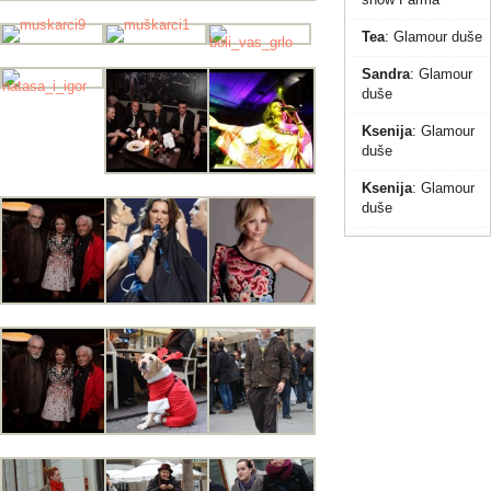
Tea
:
Glamour duše
Sandra
:
Glamour
duše
Ksenija
:
Glamour
duše
Ksenija
:
Glamour
duše