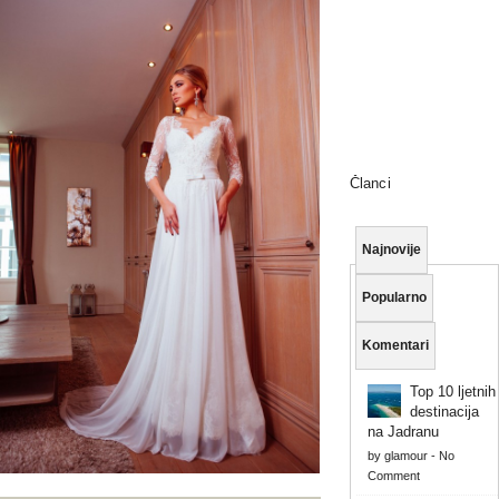
Članci
Najnovije
Popularno
Komentari
Top 10 ljetnih
destinacija
na Jadranu
by
glamour
-
No
Comment