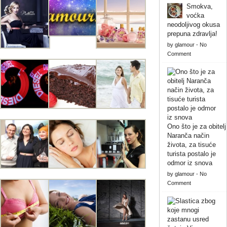
Smokva,
voćka
neodoljivog okusa
prepuna zdravlja!
by
glamour
-
No
Comment
Ono što je za obitelj
Naranča način
života, za tisuće
turista postalo je
odmor iz snova
by
glamour
-
No
Comment