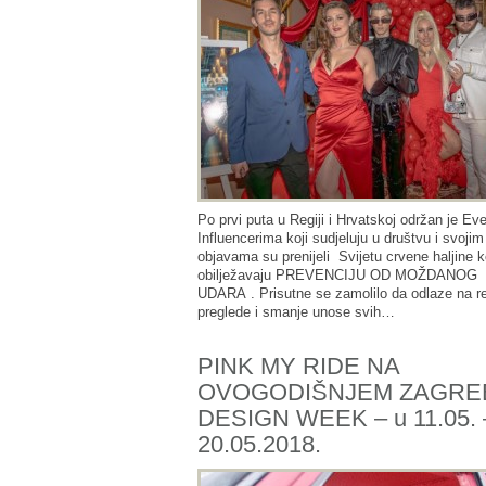
Po prvi puta u Regiji i Hrvatskoj održan je Ev
Influencerima koji sudjeluju u društvu i svojim
objavama su prenijeli Svijetu crvene haljine k
obilježavaju PREVENCIJU OD MOŽDANOG
UDARA . Prisutne se zamolilo da odlaze na r
preglede i smanje unose svih…
PINK MY RIDE NA
OVOGODIŠNJEM ZAGRE
DESIGN WEEK – u 11.05. 
20.05.2018.