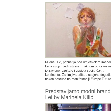
Milena Ulić, poznatija pod umjetničkim imen
Lena svojim jedinstvenim nakitom od čipke os
je zavidne rezultate i uspjela spojiti čak tri
kontinenta. Zanimljiva priča o uspjehu dogodil
nakon nastupa na manifestaciji Europe Futu
Predstavljamo modni brand
Lei by Marinela Kilić