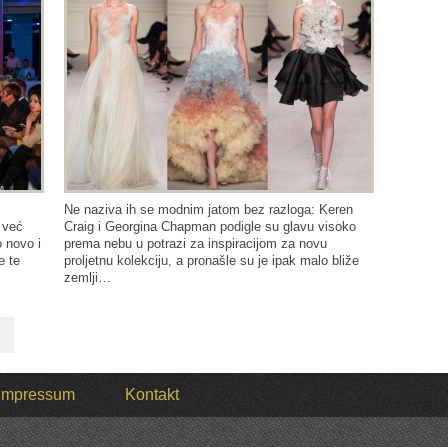
Ne naziva ih se modnim jatom bez razloga: Keren
 već
Craig i Georgina Chapman podigle su glavu visoko
 novo i
prema nebu u potrazi za inspiracijom za novu
e te
proljetnu kolekciju, a pronašle su je ipak malo bliže
zemlji…
Impressum
Kontakt