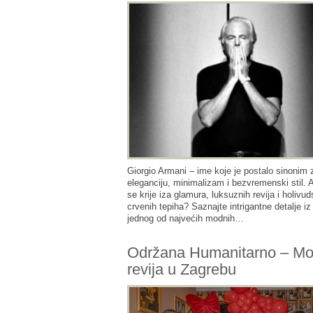
Giorgio Armani – ime koje je postalo sinonim 
eleganciju, minimalizam i bezvremenski stil. A
se krije iza glamura, luksuznih revija i holivud
crvenih tepiha? Saznajte intrigantne detalje iz
jednog od najvećih modnih…
Održana Humanitarno – M
revija u Zagrebu