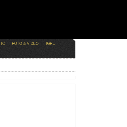
IC
FOTO & VIDEO
IGRE