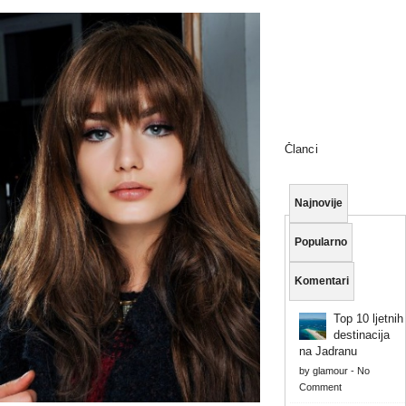
Članci
Najnovije
Popularno
Komentari
Top 10 ljetnih
destinacija
na Jadranu
by
glamour
-
No
Comment