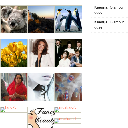
Ksenija
:
Glamour
duše
Ksenija
:
Glamour
duše