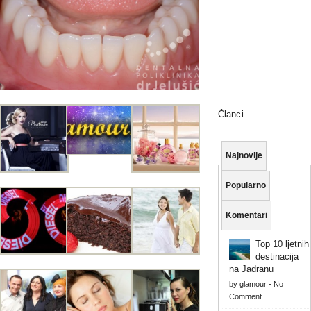
Članci
Najnovije
Popularno
Komentari
Top 10 ljetnih
destinacija
na Jadranu
by
glamour
-
No
Comment