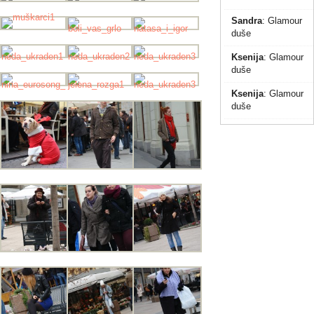
Sandra
:
Glamour
duše
Ksenija
:
Glamour
duše
Ksenija
:
Glamour
duše