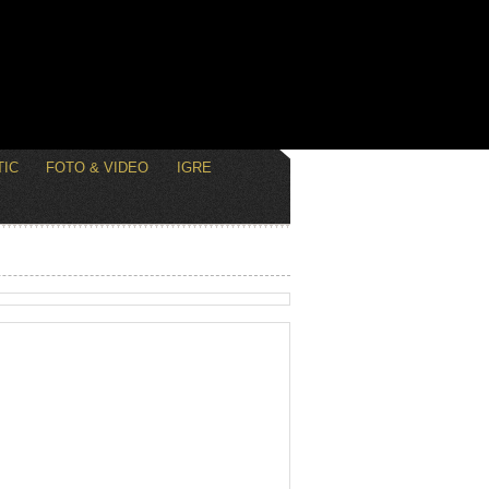
IC
FOTO & VIDEO
IGRE