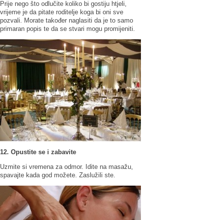
Prije nego što odlučite koliko bi gostiju htjeli,
vrijeme je da pitate roditelje koga bi oni sve
pozvali. Morate također naglasiti da je to samo
primaran popis te da se stvari mogu promijeniti.
12. Opustite se i zabavite
Uzmite si vremena za odmor. Idite na masažu,
spavajte kada god možete. Zaslužili ste.