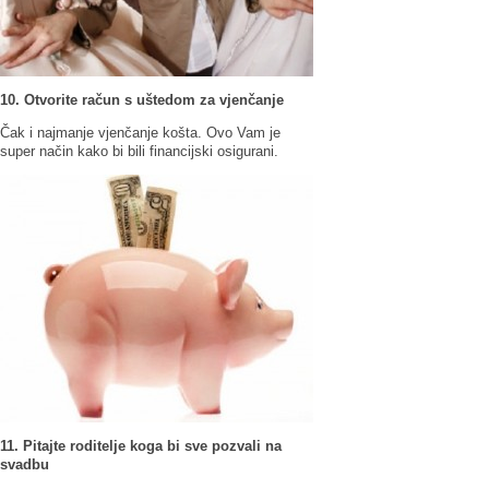
10. Otvorite račun s uštedom za vjenčanje
Čak i najmanje vjenčanje košta. Ovo Vam je
super način kako bi bili financijski osigurani.
11. Pitajte roditelje koga bi sve pozvali na
svadbu