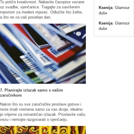
To potiče kreativnost. Nabavite časopise vezane
uz svadbe, vjenčanice. Tragajte za savršenim
Ksenija
:
Glamour
mjestom za medeni mjesec. Odlučite što želite,
duše
a što ne za vaš poseban dan.
Ksenija
:
Glamour
duše
7. Planirajte izlazak samo s vašim
zaručnikom
Nakon što su sve zaručničke proslave gotove i
niste imali vremena samo za vas dvoje, idealno
je vrijeme za romantičan izlazak. Proslavite vašu
vezu i nemojte razgovarati o vjenčanju.