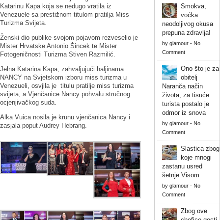
Katarinu Kapa koja se nedugo vratila iz
Smokva,
Venezuele sa prestižnom titulom pratilja Miss
voćka
Turizma Svijeta.
neodoljivog okusa
prepuna zdravlja!
Ženski dio publike svojom pojavom rezveselio je
by
glamour
-
No
Mister Hrvatske Antonio Šincek te Mister
Comment
Fotogeničnosti Turizma Stiven Razmilić.
Ono što je za
Jelna Katarina Kapa, zahvaljujući haljinama
NANCY na Svjetskom izboru miss turizma u
obitelj
Venezueli, osvjila je titulu pratilje miss turizma
Naranča način
svijeta, a Vjenčanice Nancy pohvalu stručnog
života, za tisuće
ocjenjivačkog suda.
turista postalo je
odmor iz snova
Alka Vuica nosila je krunu vjenčanica Nancy i
by
glamour
-
No
zasjala poput Audrey Hebrang.
Comment
Slastica zbog
koje mnogi
zastanu usred
šetnje Visom
by
glamour
-
No
Comment
Zbog ove
chefice gosti