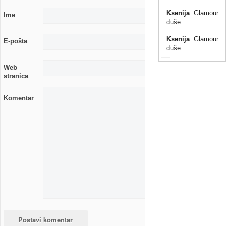
Ksenija
:
Glamour
Ime
duše
Ksenija
:
Glamour
E-pošta
duše
Web
stranica
Komentar