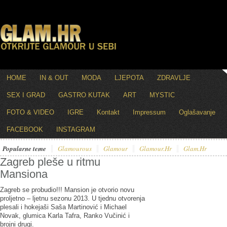
HOME
IN & OUT
MODA
LJEPOTA
ZDRAVLJE
SEX I GRAD
GASTRO KUTAK
ART
MYSTIC
FOTO & VIDEO
IGRE
Kontakt
Impressum
Oglašavanje
FACEBOOK
INSTAGRAM
Popularne teme
Glamourous
Glamour
Glamour.hr
Glam.hr
Zagreb pleše u ritmu
Mansiona
Zagreb se probudio!!! Mansion je otvorio novu
proljetno – ljetnu sezonu 2013. U tjednu otvorenja
plesali i hokejaši Saša Martinović i Michael
Novak, glumica Karla Tafra, Ranko Vučinić i
brojni drugi.