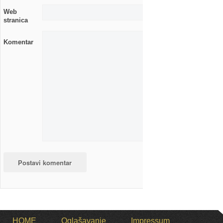
Web
stranica
Komentar
HOME
Oglašavanje
Impressum