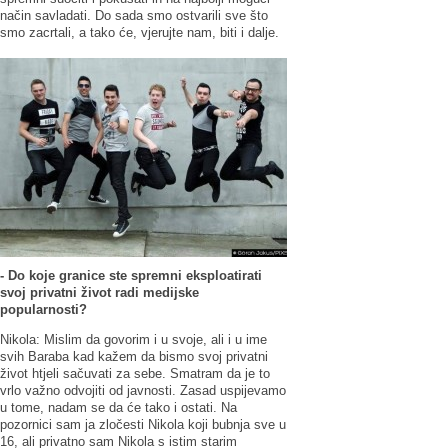
način savladati. Do sada smo ostvarili sve što
smo zacrtali, a tako će, vjerujte nam, biti i dalje.
- Do koje granice ste spremni eksploatirati
svoj privatni život radi medijske
popularnosti?
Nikola: Mislim da govorim i u svoje, ali i u ime
svih Baraba kad kažem da bismo svoj privatni
život htjeli sačuvati za sebe. Smatram da je to
vrlo važno odvojiti od javnosti. Zasad uspijevamo
u tome, nadam se da će tako i ostati. Na
pozornici sam ja zločesti Nikola koji bubnja sve u
16, ali privatno sam Nikola s istim starim