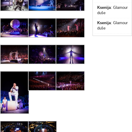
Ksenija
:
Glamour
duše
Ksenija
:
Glamour
duše