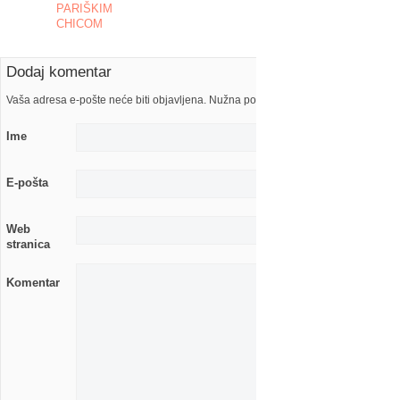
PARIŠKIM
CHICOM
Dodaj komentar
Vaša adresa e-pošte neće biti objavljena. Nužna polja su označena s
Ime
E-pošta
Web
stranica
Komentar