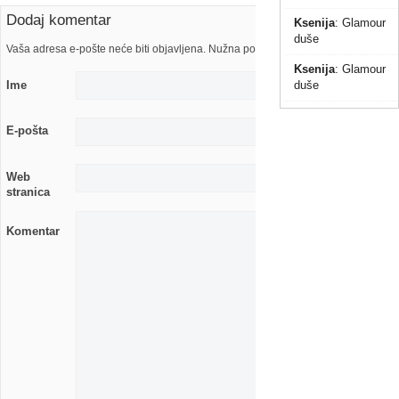
Dodaj komentar
Ksenija
:
Glamour
duše
Vaša adresa e-pošte neće biti objavljena. Nužna polja su označena s
Ksenija
:
Glamour
Ime
duše
E-pošta
Web
stranica
Komentar