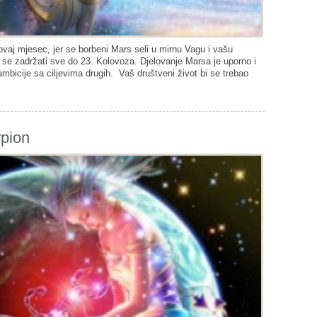
ovaj mjesec, jer se borbeni Mars seli u mirnu Vagu i vašu
 se zadržati sve do 23. Kolovoza. Djelovanje Marsa je uporno i
ambicije sa ciljevima drugih. Vaš društveni život bi se trebao
rpion