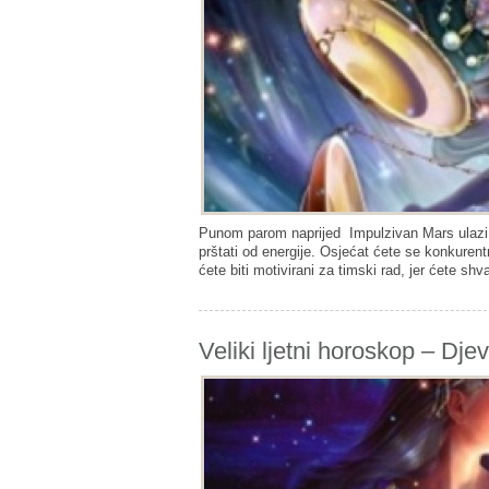
Punom parom naprijed Impulzivan Mars ulazi u
prštati od energije. Osjećat ćete se konkuren
ćete biti motivirani za timski rad, jer ćete shv
Veliki ljetni horoskop – Dje