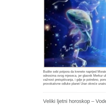
Budite sebi potpora da krenete naprijed Morat
odnosima ovog mjeseca, jer glasnik Merkur u
važnost preispitivanja, i gdje je potrebno, p
provokativne odluke planet Uran okreće unatrag
Veliki ljetni horoskop – Vod