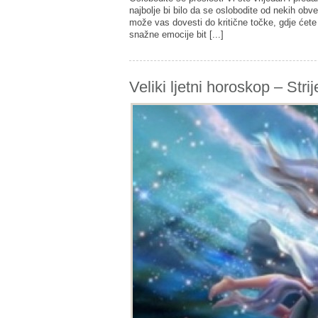
najbolje bi bilo da se oslobodite od nekih ob
može vas dovesti do kritične točke, gdje ćete
snažne emocije bit [...]
Veliki ljetni horoskop – Strij