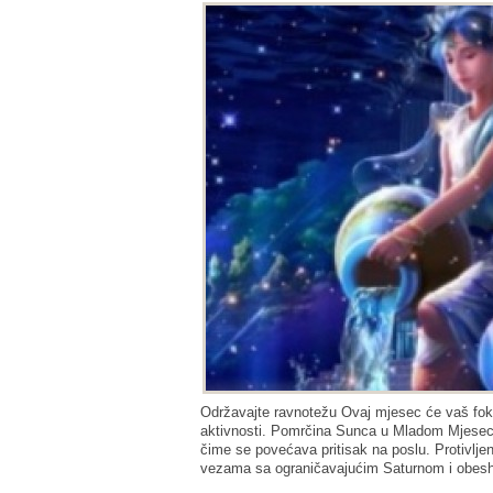
Održavajte ravnotežu Ovaj mjesec će vaš fokus 
aktivnosti. Pomrčina Sunca u Mladom Mjesecu
čime se povećava pritisak na poslu. Protivlj
vezama sa ograničavajućim Saturnom i obeshr