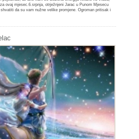
veza ovaj mjesec.6.srpnja, otrježnjeni Jarac u Punom Mjesecu
 shvatiti da su vam nužne velike promjene. Ogroman pritisak i
elac