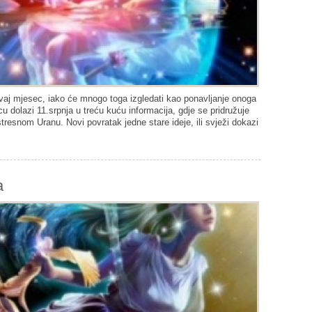
vaj mjesec, iako će mnogo toga izgledati kao ponavljanje onoga
 dolazi 11.srpnja u treću kuću informacija, gdje se pridružuje
tresnom Uranu. Novi povratak jedne stare ideje, ili svježi dokazi
a