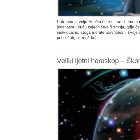
Potrebna je volja Suočiti ćete se sa dilemom 
jedanaestu kuću zajedništva 8.srpnja, gdje će
individualno, stoga morate uravnotežiti svoje 
poboljšati, ali možda [...]
Veliki ljetni horoskop – Ško