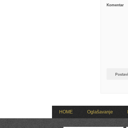
Komentar
HOME
Oglašavanje