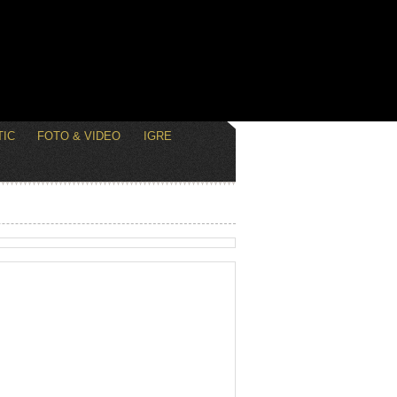
IC
FOTO & VIDEO
IGRE