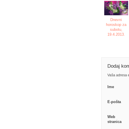
Dnevni
horoskop za
subotu,
19.4.2013.
Dodaj ko
Vaša adresa e
Ime
E-pošta
Web
stranica